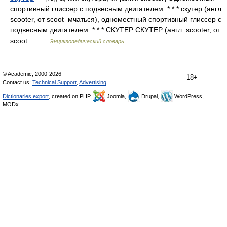
спортивный глиссер с подвесным двигателем. * * * скутер (англ.
scooter, от scoot мчаться), одноместный спортивный глиссер с
подвесным двигателем. * * * СКУТЕР СКУТЕР (англ. scooter, от
scoot… …
Энциклопедический словарь
© Academic, 2000-2026
18+
Contact us:
Technical Support
,
Advertising
Dictionaries export
, created on PHP,
Joomla,
Drupal,
WordPress,
MODx.