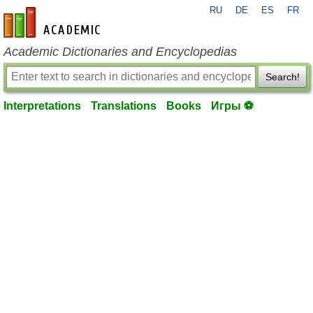
RU
DE
ES
FR
en-academic.com
Academic Dictionaries and Encyclopedias
Search!
Interpretations
Translations
Books
Игры ⚽